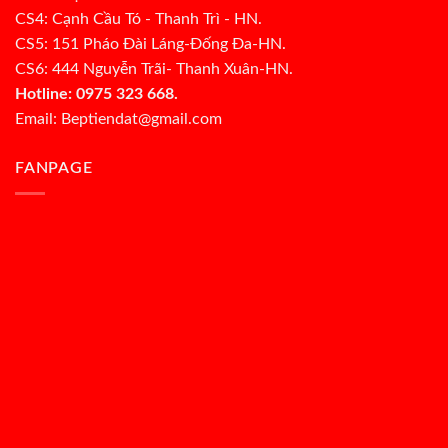
CS4: Cạnh Cầu Tó - Thanh Trì - HN.
CS5: 151 Pháo Đài Láng-Đống Đa-HN.
CS6: 444 Nguyễn Trãi- Thanh Xuân-HN.
Hotline: 0975 323 668.
Email: Beptiendat@gmail.com
FANPAGE