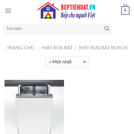
0
TRANG CHỦ
MÁY RỬA BÁT
MÁY RỬA BÁT BOSCH
/
/