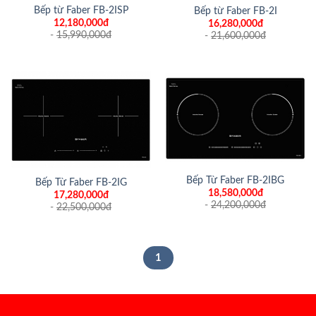
Bếp từ Faber FB-2ISP
Bếp từ Faber FB-2I
12,180,000đ
16,280,000đ
-
15,990,000
đ
-
21,600,000
đ
Bếp Từ Faber FB-2IBG
Bếp Từ Faber FB-2IG
18,580,000đ
17,280,000đ
-
24,200,000
đ
-
22,500,000
đ
1