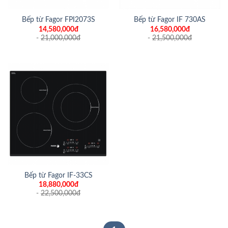
Bếp từ Fagor FPI2073S
Bếp từ Fagor IF 730AS
14,580,000đ
16,580,000đ
-
21,000,000
đ
-
21,500,000
đ
Bếp từ Fagor IF-33CS
18,880,000đ
-
22,500,000
đ