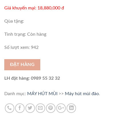
Giá khuyến mại: 18,880,000 đ
Qùa tặng:
Tình trạng:
Còn hàng
Số lượt xem: 942
ĐẶT HÀNG
LH đặt hàng: 0989 55 32 32
Danh mục:
MÁY HÚT MÙI
>>
Máy hút mùi đảo
.