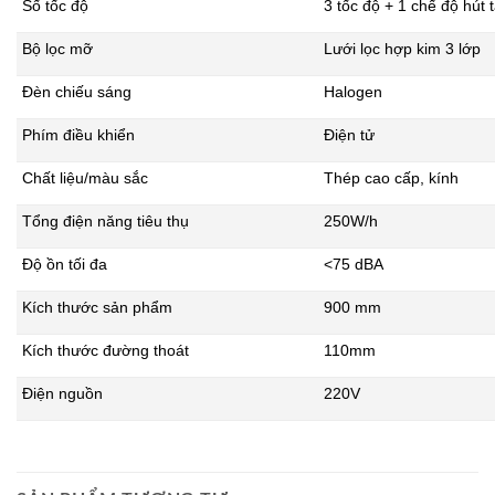
Số tốc độ
3 tốc độ + 1 chế độ hút 
Bộ lọc mỡ
Lưới lọc hợp kim 3 lớp
Đèn chiếu sáng
Halogen
Phím điều khiển
Điện tử
Chất liệu/màu sắc
Thép cao cấp, kính
Tổng điện năng tiêu thụ
250W/h
Độ ồn tối đa
<75 dBA
Kích thước sản phẩm
900 mm
Kích thước đường thoát
110mm
Điện nguồn
220V