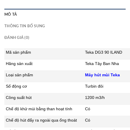
MÔ TẢ
THÔNG TIN BỔ SUNG
ĐÁNH GIÁ (0)
Mã sản phẩm
Teka DG3 90 ILAND
Hãng sản xuất
Teka Tây Ban Nha
Loại sản phẩm
Máy hút mùi Teka
Số động cơ
Turbin đôi
Công suất hút
1200 m3/h
Chế độ khử mùi bằng than hoạt tính
Có
Chế độ hút đẩy ra ngoài qua ống thoát
Có