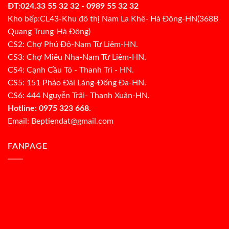
ĐT:024.33 55 32 32 - 0989 55 32 32
Kho bếp:CL43-Khu đô thị Nam La Khê- Hà Đông-HN(368B
Quang Trung-Hà Đông)
CS2: Chợ Phú Đô-Nam Từ Liêm-HN.
CS3: Chợ Miêu Nha-Nam Từ Liêm-HN.
CS4: Cạnh Cầu Tó - Thanh Trì - HN.
CS5: 151 Pháo Đài Láng-Đống Đa-HN.
CS6: 444 Nguyễn Trãi- Thanh Xuân-HN.
Hotline: 0975 323 668.
Email: Beptiendat@gmail.com
FANPAGE