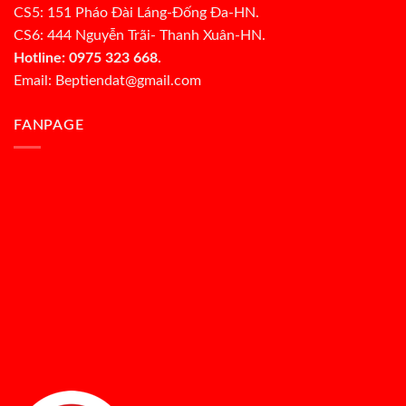
CS5: 151 Pháo Đài Láng-Đống Đa-HN.
CS6: 444 Nguyễn Trãi- Thanh Xuân-HN.
Hotline: 0975 323 668.
Email: Beptiendat@gmail.com
FANPAGE