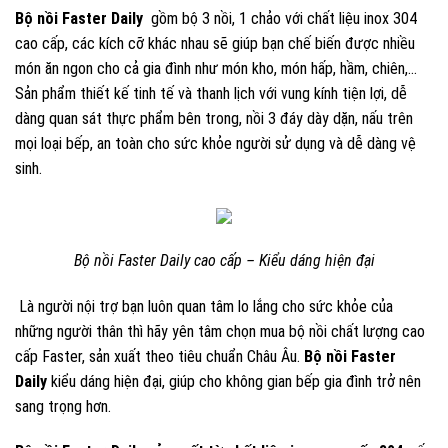
Bộ nồi Faster Daily
gồm bộ 3 nồi, 1 chảo với chất liệu inox 304
cao cấp, các kích cỡ khác nhau sẽ giúp bạn chế biến được nhiều
món ăn ngon cho cả gia đình như món kho, món hấp, hầm, chiên,…
Sản phẩm thiết kế tinh tế và thanh lịch với vung kính tiện lợi, dễ
dàng quan sát thực phẩm bên trong, nồi 3 đáy dày dặn, nấu trên
mọi loại bếp, an toàn cho sức khỏe người sử dụng và dễ dàng vệ
sinh.
Bộ nồi Faster Daily cao cấp – Kiểu dáng hiện đại
Là người nội trợ bạn luôn quan tâm lo lắng cho sức khỏe của
những người thân thì hãy yên tâm chọn mua bộ nồi chất lượng cao
cấp Faster, sản xuất theo tiêu chuẩn Châu Âu.
Bộ nồi Faster
Daily
kiểu dáng hiện đại, giúp cho không gian bếp gia đình trở nên
sang trọng hơn.