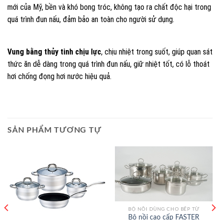
mới của Mỹ, bền và khó bong tróc, không tạo ra chất độc hại trong
quá trình đun nấu, đảm bảo an toàn cho người sử dụng.
Vung bằng thủy tinh chịu lực
, chịu nhiệt trong suốt, giúp quan sát
thức ăn dễ dàng trong quá trình đun nấu, giữ nhiệt tốt, có lỗ thoát
hơi chống đọng hơi nước hiệu quả.
SẢN PHẨM TƯƠNG TỰ
BỘ NỒI DÙNG CHO BẾP TỪ
Bộ nồi cao cấp FASTER