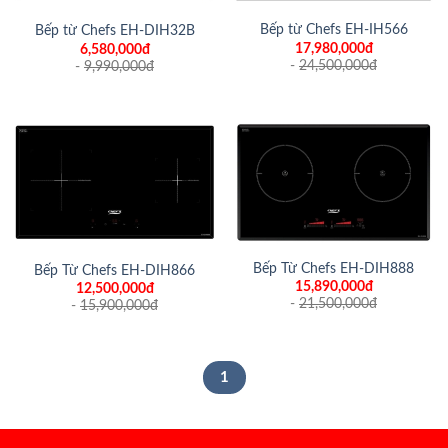
Bếp từ Chefs EH-IH566
Bếp từ Chefs EH-DIH32B
17,980,000đ
6,580,000đ
-
24,500,000
đ
-
9,990,000
đ
Bếp Từ Chefs EH-DIH888
Bếp Từ Chefs EH-DIH866
15,890,000đ
12,500,000đ
-
21,500,000
đ
-
15,900,000
đ
1